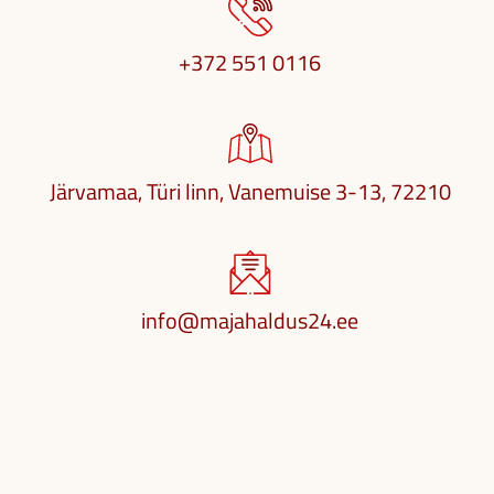
+372 551 0116
Järvamaa, Türi linn, Vanemuise 3-13, 72210
info@majahaldus24.ee